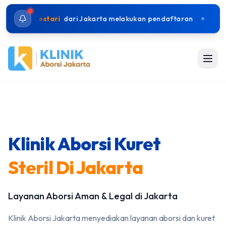
i Jakarta melakukan pendaftaran
Rina Wijaya
melakuk
Klinik Aborsi Kuret
Steril Di Jakarta
Layanan Aborsi Aman & Legal di Jakarta
Klinik Aborsi Jakarta menyediakan layanan aborsi dan kuret