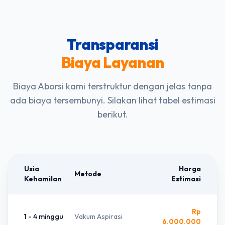
Transparansi
Biaya Layanan
Biaya Aborsi kami terstruktur dengan jelas tanpa
ada biaya tersembunyi. Silakan lihat tabel estimasi
berikut.
Usia
Harga
Metode
Kehamilan
Estimasi
Rp
1 - 4 minggu
Vakum Aspirasi
6.000.000