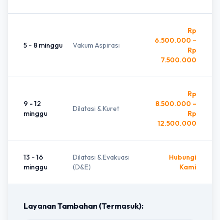
Rp
6.500.000 –
5 - 8 minggu
Vakum Aspirasi
Rp
7.500.000
Rp
9 - 12
8.500.000 –
Dilatasi & Kuret
minggu
Rp
12.500.000
13 - 16
Dilatasi & Evakuasi
Hubungi
minggu
(D&E)
Kami
Layanan Tambahan (Termasuk):