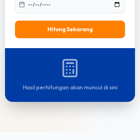
Hitung Sekarang
Hasil perhitungan akan muncul di sini