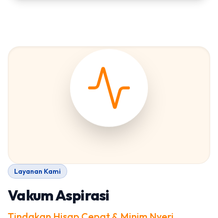
Layanan Kami
Vakum Aspirasi
Tindakan Hisap Cepat & Minim Nyeri