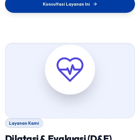
Konsultasi Layanan Ini
Layanan Kami
Dilatasi & Evakuasi (D&E)