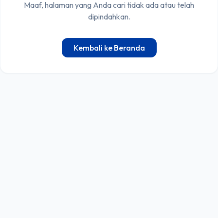
Maaf, halaman yang Anda cari tidak ada atau telah
dipindahkan.
Kembali ke Beranda